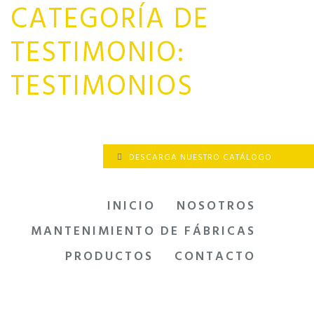
CATEGORÍA DE
Saltar
al
TESTIMONIO:
contenido
TESTIMONIOS
DESCARGA NUESTRO CATÁLOGO
INICIO
NOSOTROS
MANTENIMIENTO DE FÁBRICAS
PRODUCTOS
CONTACTO