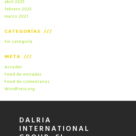
abril 2025
febrero 2025
marzo 2021
CATEGORÍAS
Sin categoría
META
Acceder
Feed de entradas
Feed de comentarios
WordPress.org
DALRIA
INTERNATIONAL