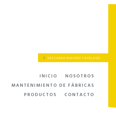
Saltar
al
contenido
DESCARGA NUESTRO CATÁLOGO
INICIO
NOSOTROS
MANTENIMIENTO DE FÁBRICAS
PRODUCTOS
CONTACTO