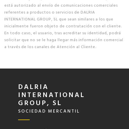
está autorizado al envío de comunicaciones comerciales
referentes a productos o servicios de DALRIA
INTERNATIONAL GROUP, SL que sean similares a los que
inicialmente fueron objeto de contratación con el cliente.
En todo caso, el usuario, tras acreditar su identidad, podrá
solicitar que no se le haga llegar más información comercial
a través de los canales de Atención al Cliente.
DALRIA
INTERNATIONAL
GROUP, SL
SOCIEDAD MERCANTIL