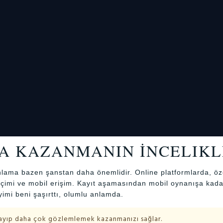
A KAZANMANIN İNCELIKL
ama bazen şanstan daha önemlidir. Online platformlarda, öze
seçimi ve mobil erişim. Kayıt aşamasından mobil oynanışa kada
imi beni şaşırttı, olumlu anlamda.
ayıp daha çok gözlemlemek kazanmanızı sağlar.