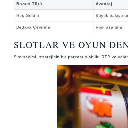
Bonus Türü
Avantaj
Hoş Geldin
Büyük bakiye ar
Bedava Çevirme
Risk azaltma
SLOTLAR VE OYUN DE
Slot seçimi, stratejinin bir parçası olabilir. RTP ve vol