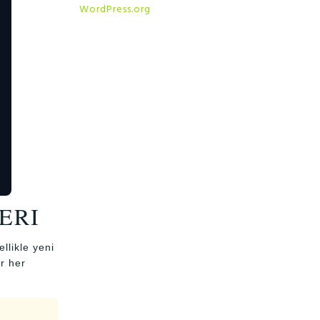
WordPress.org
ERI
llikle yeni
r her