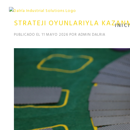
Saltar
al
contenido
STRATEJI OYUNLARIYLA KAZANM
INIC
PUBLICADO EL
11 MAYO 2026
POR
ADMIN DALRIA