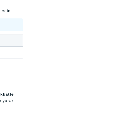
 edin.
ikkatle
 yarar.