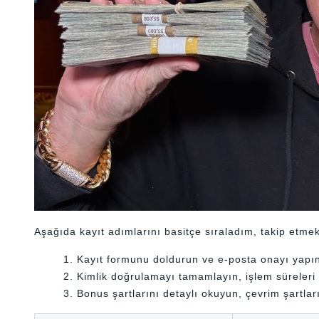
Aşağıda kayıt adımlarını basitçe sıraladım, takip etmek
Kayıt formunu doldurun ve e-posta onayı yapı
Kimlik doğrulamayı tamamlayın, işlem süreleri 
Bonus şartlarını detaylı okuyun, çevrim şartları