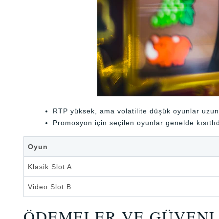
RTP yüksek, ama volatilite düşük oyunlar uzun 
Promosyon için seçilen oyunlar genelde kısıtlıd
Oyun
Klasik Slot A
Video Slot B
ÖDEMELER VE GÜVENL