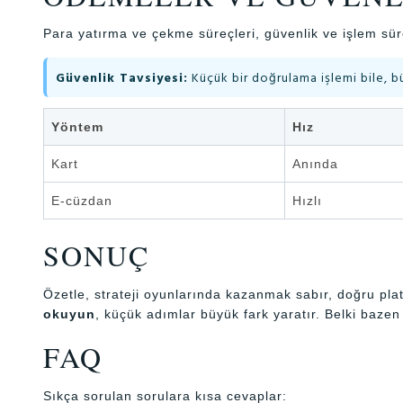
Para yatırma ve çekme süreçleri, güvenlik ve işlem süre
Güvenlik Tavsiyesi:
Küçük bir doğrulama işlemi bile, b
Yöntem
Hız
Kart
Anında
E-cüzdan
Hızlı
SONUÇ
Özetle, strateji oyunlarında kazanmak sabır, doğru plat
okuyun
, küçük adımlar büyük fark yaratır. Belki baze
FAQ
Sıkça sorulan sorulara kısa cevaplar: