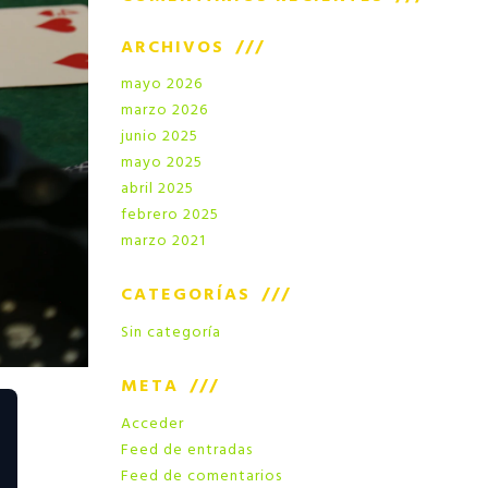
ARCHIVOS
mayo 2026
marzo 2026
junio 2025
mayo 2025
abril 2025
febrero 2025
marzo 2021
CATEGORÍAS
Sin categoría
META
Acceder
Feed de entradas
Feed de comentarios