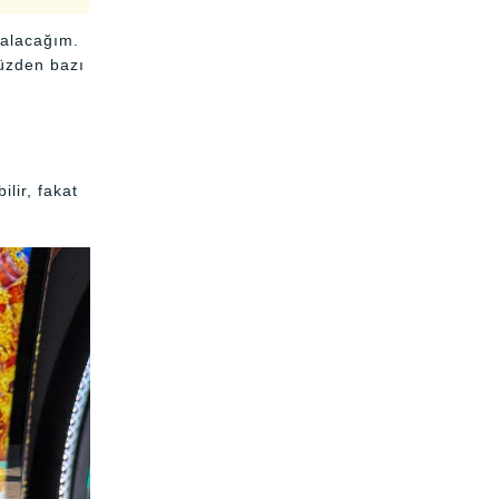
 alacağım.
yüzden bazı
lir, fakat